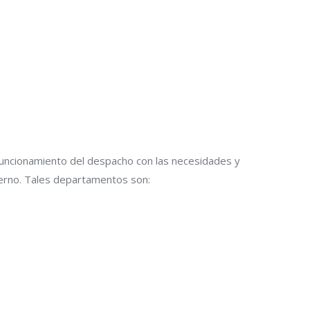
uncionamiento del despacho con las necesidades y
terno. Tales departamentos son: