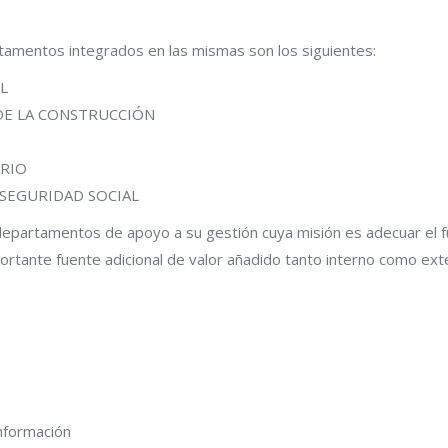
tamentos integrados en las mismas son los siguientes:
L
DE LA CONSTRUCCIÓN
ARIO
SEGURIDAD SOCIAL
epartamentos de apoyo a su gestión cuya misión es adecuar el f
ortante fuente adicional de valor añadido tanto interno como ex
nformación