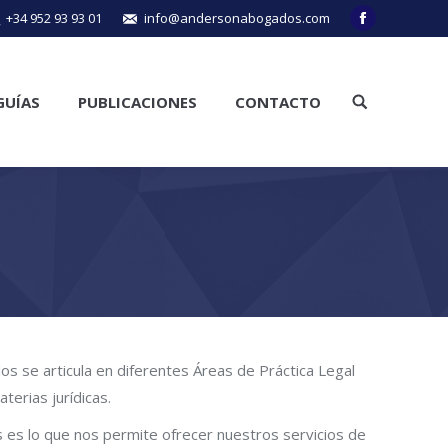
+34 952 93 93 01
info@andersonabogados.com
Facebook
GUÍAS
PUBLICACIONES
CONTACTO
Buscar:
 se articula en diferentes Áreas de Práctica Legal
erias jurídicas.
s es lo que nos permite ofrecer nuestros servicios de