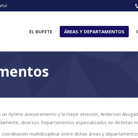
añol
EL BUFETE
ÁREAS Y DEPARTAMENTOS
amentos
 un óptimo asesoramiento y la mejor atención, Anderson Abogados
iadamente, diversos Departamentos especializados en distintas mat
 coordinación multidisciplinar entre dichas áreas y departamento